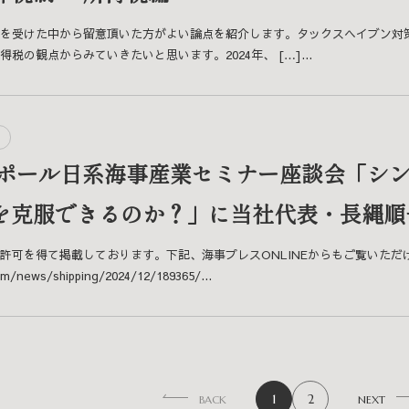
を受けた中から留意頂いた方がよい論点を紹介します。タックスヘイブン対
税の観点からみていきたいと思います。2024年、 […]...
ンガポール日系海事産業セミナー座談会「シ
を克服できるのか？」に当社代表・長縄順
許可を得て掲載しております。下記、海事プレスONLINEからもご覧いただ
com/news/shipping/2024/12/189365/...
1
2
BACK
NEXT