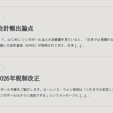
会計頻出論点
 １．はじめに シンガポール法人の決算書を見ていると、「日本では見慣れ
した会計基準（SFRS）が採用されており、日本 […]...
026年税制改正
ンガポール予算をご紹介します。ローレンス・ウォン首相は「これまでの安定
ガポールはさらに成長できる」というメッセージと […]...