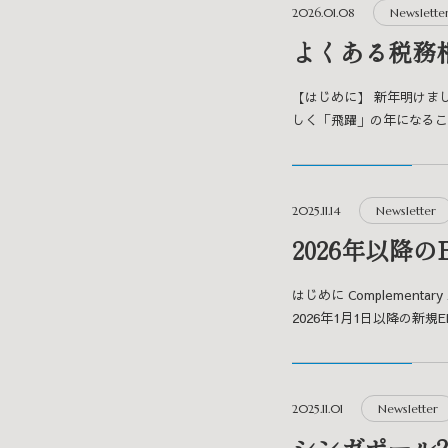
2026.01.08
Newslette
よくある税務
【はじめに】 新年明けま
しく「飛躍」の年になること
2025.11.14
Newsletter
2026年以降
はじめに Complement
2026年1月1日以降の新規EP
2025.11.01
Newsletter
シンガポール2