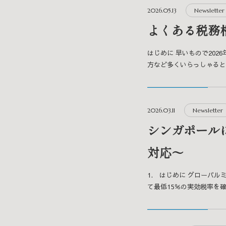
2026.05.13
Newsletter
よくある税務
はじめに 早いもので20
方など多くいらっしゃると思い
2026.03.11
Newsletter
シンガポール
対応～
1. はじめに グローバル
て最低15％の実効税率を確保