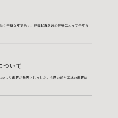
どなく平穏な年であり、経済状況を含め皆様にとって午年ら
について
いて、先日MOMより改正が発表されました。今回の給与基準の改正は