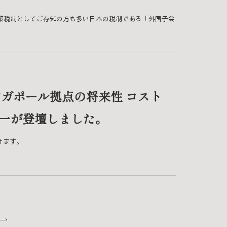
策税制としてご存知の方も多い日本の税制である「外国子会
ンガポール拠点の将来性 コスト
一が登壇しました。
けます。