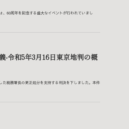
9日には、60周年を記念する盛大なイベントが行われていまし
-令和5年3月16日東京地判の概
用した税務署長の更正処分を支持する判決を下しました。本件