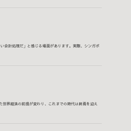
ない会計処理だ」と感じる場面があります。実際、シンガポ
した世界経済の前提が変わり、これまでの時代は終焉を迎え