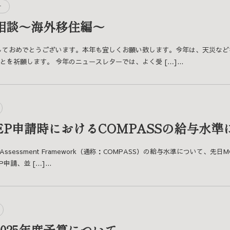
r
相談～海外移住編～
しておめでとうございます。本年も宜しくお願い致します。今年は、天災な
を祈願します。 今年のニュースレターでは、よく受 […]...
のEP申請時におけるCOMPASSの給与水準
ary Assessment Framework（通称：COMPASS）の給与水準につ
申請、並 […]...
025年度予算について