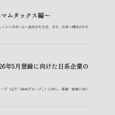
ニマムタックス編～
新しくシンガポールへ赴任された方、また、日本へ帰任された
26年5月登録に向けた日系企業の
企業グループ（以下「MNEグループ」）に対し、各国・地域におい