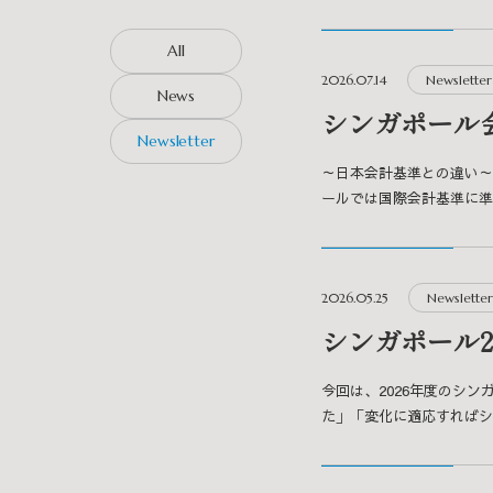
All
2026.07.14
Newsletter
News
シンガポール
Newsletter
～日本会計基準との違い～
ールでは国際会計基準に準拠
2026.05.25
Newsletter
シンガポール2
今回は、2026年度のシ
た」「変化に適応すればシン