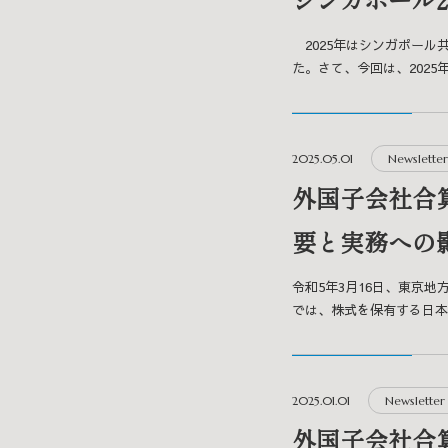
2025年はシンガポール共
た。さて、今回は、2025年
2025.05.01
Newsletter
外国子会社合
要と実務への
令和5年3月16日、東京
では、株式を保有する日本国
2025.01.01
Newsletter
外国子会社合