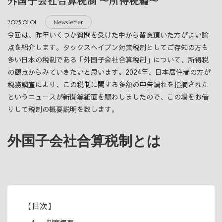
外国子会社合算税制 ～所得税編～
2025.01.01
Newsletter
今回は、昨年いくつか質問を受けた中から留意頂いた方がよい論
点を紹介します。タックスヘイブン対策税制としてご存知の方も
多い日本の税制である「外国子会社合算税制」について、所得税
の観点からみていきたいと思います。2024年、日本居住者の方が
税務調査により、この税制に関する多額の申告漏れを指摘された
というニュースが新聞等紙面を賑わしましたので、この場をお借
りして税制の概要説明を致します。
外国子会社合算税制とは
【目次】