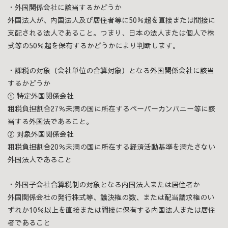
・外国関係会社に該当するかどうか
外国法人が、内国法人及び居住者等に50％超を直接または間接に
支配される法人であること。つまり、日本の法人または個人で株
式等の50％超を保有するかどうかにより判断します。
・課税の対象（会社単位の合算対象）となる外国関係会社に該当
するかどうか
① 特定外国関係会社
租税負担割合27％未満の国に所在するペーパーカンパニー等に該
当する外国法であること。
② 対象外国関係会社
租税負担割合20％未満の国に所在する経済活動基準を満たさない
外国法人であること
・外国子会社合算税制の対象となる内国法人または居住者か
外国関係会社の発行株式等、議決権の数、または配当請求権のい
ずれか10％以上を直接または間接に保有する内国法人または居住
者であること