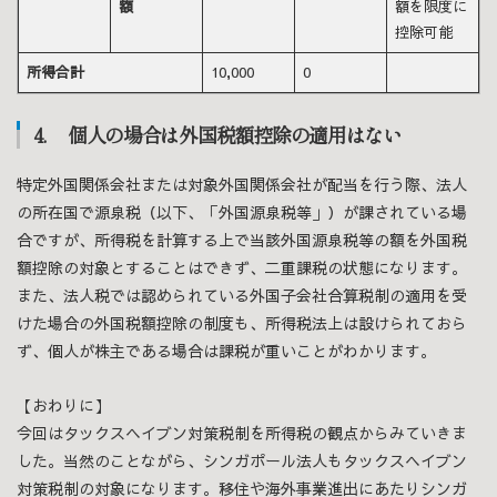
額
額を限度に
控除可能
所得合計
10,000
0
4. 個人の場合は外国税額控除の適用はない
特定外国関係会社または対象外国関係会社が配当を行う際、法人
の所在国で源泉税（以下、「外国源泉税等」）が課されている場
合ですが、所得税を計算する上で当該外国源泉税等の額を外国税
額控除の対象とすることはできず、二重課税の状態になります。
また、法人税では認められている外国子会社合算税制の適用を受
けた場合の外国税額控除の制度も、所得税法上は設けられておら
ず、個人が株主である場合は課税が重いことがわかります。
【おわりに】
今回はタックスヘイブン対策税制を所得税の観点からみていきま
した。当然のことながら、シンガポール法人もタックスヘイブン
対策税制の対象になります。移住や海外事業進出にあたりシンガ