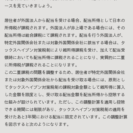
ースを見ていきましょう。
居住者が外国法人から配当を受ける場合、配当所得として日本の
所得税が課税されます。外国法人が非上場である場合には、その
配当所得は総合課税にて課税されます。配当を行う外国法人が、
特定外国関係会社または対象外国関係会社に該当する場合は、タ
ックスヘイブン対策税制により雑所得課税を受け、加えて配当受
領時においても配当所得に課税されることになり、実質的に二重
に所得税が課税されることになります。
この二重課税の問題を調整するため、居住者が特定外国関係会社
または対象外国関係会社から配当を受け取る場合には、原則とし
てタックスヘイブン対策税制の課税対象金額として雑所得に算入
した金額を限度とし、受け取る配当金額を配当所得から控除する
仕組みが設けられています。ただし、この調整計算を適用し控除
できる期間には制限があり、タックスヘイブン対策税制の適用を
受けたあと3年間における配当に限定されています。この調整計算
を図示すると次のようになります。