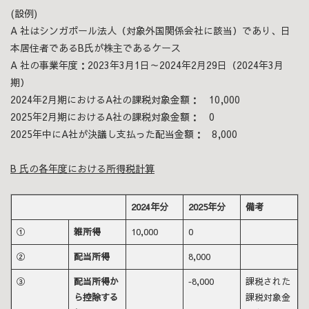
(設例)
A 社はシンガポール法人（対象外国関係会社に該当）であり、日
本居住者であるB氏が株主であるケース
A 社の事業年度：2023年3月1日～2024年2月29日（2024年3月
期）
2024年2月期におけるA社の課税対象金額： 10,000
2025年2月期におけるA社の課税対象金額： 0
2025年中にA社が決議し支払った配当金額： 8,000
B 氏の各年度における所得税計算
2024年分
2025年分
備考
①
雑所得
10,000
0
②
配当所得
8,000
③
配当所得か
‐8,000
課税された
ら控除する
課税対象金