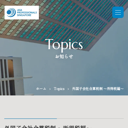
Topics
お知らせ
ホーム
Topics
外国子会社合算税制 ～所得税編～