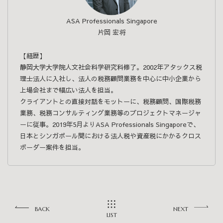
ASA Professionals Singapore
片岡 宏将
【経歴】
静岡大学大学院人文社会科学研究科修了。2002年アタックス税
理士法人に入社し、法人の税務顧問業務を中心に中小企業から
上場会社まで幅広い法人を担当。
クライアントとの直接対話をモットーに、税務顧問、国際税務
業務、税務コンサルティング業務等のプロジェクトマネージャ
ーに従事。2019年5月よりASA Professionals Singaporeで、
日本とシンガポール間における法人税や資産税にかかるクロス
ボーダー案件を担当。
BACK
NEXT
LIST