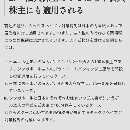
株主にも適用される
前述の通り、タックスヘイブン対策税制は日本の内国法人および
居住者に対し適用されます。つまり、法人税のみではなく所得税
にも当該税制は規定されています。よくご相談を受ける事例とし
ては、
日本にお住まいの個人が、シンガポール法人の100％株主であ
り、シンガポール法人のプライベートバンキング口座等を開設
し投資運用を行っているケース
日本にお住まいの個人が、BVI法人を設立し、暗号資産を保有し
ているケース。
シンガポールと日本にそれぞれお住まいのご夫妻がシンガポー
ル法人の株式をご夫妻で100％保有しているケース
これらのケースはいずれも所得税法が規定するタックスヘイブン
対策税制の対象になります。