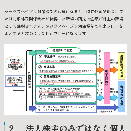
タックスヘイブン対策税制の対象になると、特定外国関係会社ま
たは対象外国関係会社が稼得した所得の所定の金額が株主の所得
として課税されます。タックスヘイブン対策税制の判定フローを
まとめると次のような判定フローになります
2. 法人株主のみではなく個人