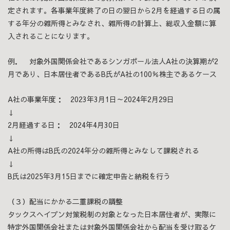
定されます。各事業年度終了の日の翌日から2月を経過する日の属
する年分の雑所得とみなされ、雑所得の計算上、総収入金額に算
入されることになります。
例． 対象外国関係会社であるシンガポール法人A社の決算期が2
月であり、日本居住者であるB氏がA社の100％株主であるケース
A社の事業年度： 2023年3月1日～2024年2月29日
↓
2月経過する日： 2024年4月30日
↓
A社の所得はB氏の2024年分の雑所得とみなして課税される
↓
B氏は2025年3月15日までに確定申告と納税を行う
（３）配当にかかる二重課税の調整
タックスヘイブン対策税制の対象となった日本居住者が、実際に
特定外国関係会社または対象外国関係会社から配当を受け取るケ