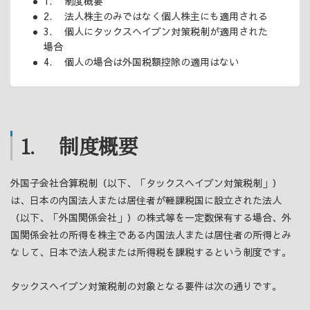
1. 制度概要
2. 法人株主のみではなく個人株主にも適用される
3. 個人にタックスヘイブン対策税制が適用された
場合
4. 個人の場合は外国税額控除の適用はない
1. 制度概要
外国子会社合算税制（以下、「タックスヘイブン対策税制」）
は、日本の内国法人または居住者が軽課税国に設立された法人
（以下、「外国関係会社」）の株式等を一定数保有する場合、外
国関係会社の所得を株主である内国法人または居住者の所得とみ
なして、日本で法人税または所得税を課税するという制度です。
タックスヘイブン対策税制の対象となる要件は次の通りです。