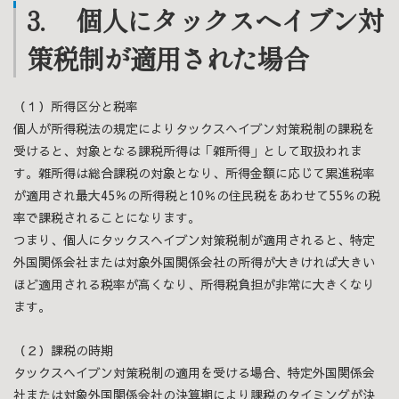
3. 個人にタックスヘイブン対
策税制が適用された場合
（１）所得区分と税率
個人が所得税法の規定によりタックスヘイブン対策税制の課税を
受けると、対象となる課税所得は「雑所得」として取扱われま
す。雑所得は総合課税の対象となり、所得金額に応じて累進税率
が適用され最大45％の所得税と10％の住民税をあわせて55％の税
率で課税されることになります。
つまり、個人にタックスヘイブン対策税制が適用されると、特定
外国関係会社または対象外国関係会社の所得が大きければ大きい
ほど適用される税率が高くなり、所得税負担が非常に大きくなり
ます。
（２）課税の時期
タックスヘイブン対策税制の適用を受ける場合、特定外国関係会
社または対象外国関係会社の決算期により課税のタイミングが決