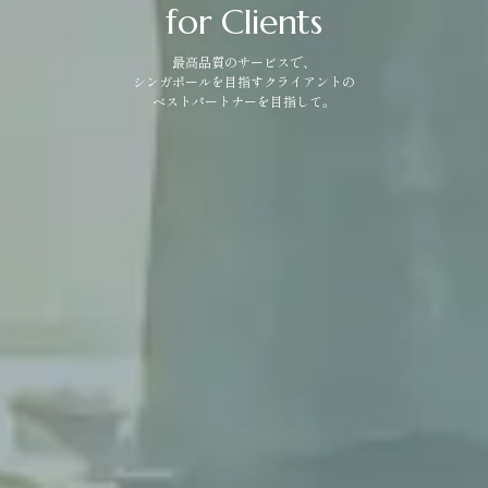
for Clients
最高品質のサービスで、
シンガポールを目指すクライアントの
ベストパートナーを目指して。