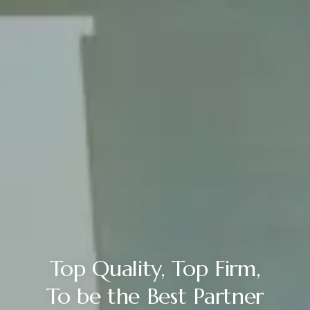
Top Quality, Top Firm,
To be the Best Partner