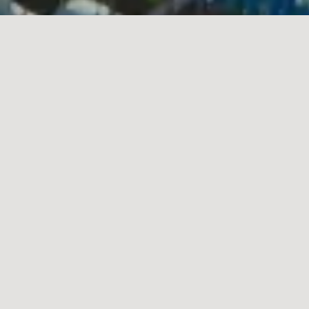
About
ASA Professionals
Singaporeは
会計税務の専門家として
日本とシンガポールの架け橋
となります。
日本とシンガポールとの間には会計制度、税制、会社法、雇用法
及びこれらの実務・行政手続き等に多くの違いが存在します。
私たちは、クライアントのシンガポール進出を会計税務の職業的
専門家としてサポートします。