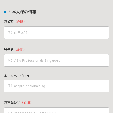
ご本人様の情報
お名前
（必須）
会社名
（必須）
ホームページURL
お電話番号
（必須）